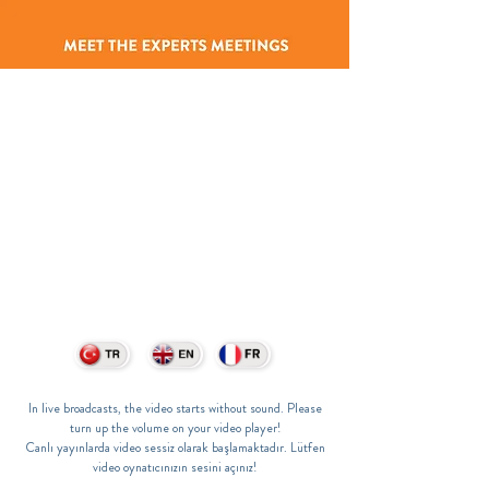
In live broadcasts, the video starts without sound. Please
turn up the volume on your video player!
Canlı yayınlarda video sessiz olarak başlamaktadır. Lütfen
video oynatıcınızın sesini açınız!