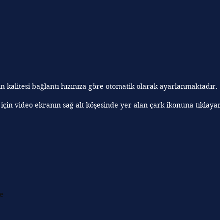
n kalitesi bağlantı hızınıza göre otomatik olarak ayarlanmaktadır.
 için video ekranın sağ alt köşesinde yer alan çark ikonuna tıklaya
e