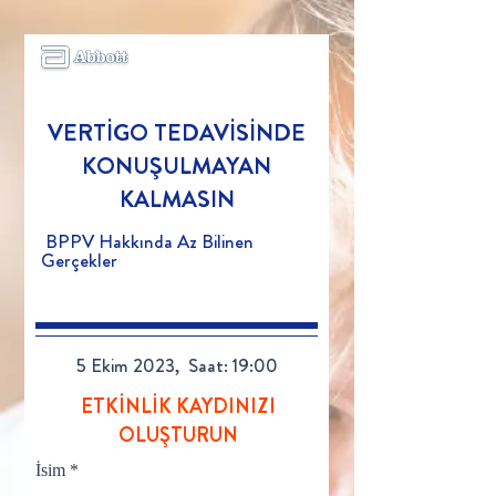
VERTİGO TEDAVİSİNDE
KONUŞULMAYAN
KALMASIN
BPPV Hakkında Az Bilinen
Gerçekler
5 Ekim 2023, Saat: 19:00
ETKİNLİK KAYDINIZI
OLUŞTURUN
İsim