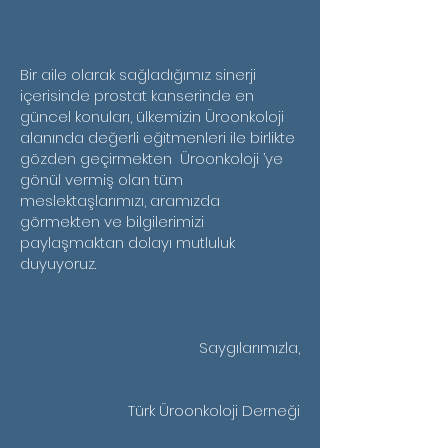
Bir aile olarak sağladığımız sinerji
içerisinde prostat kanserinde en
güncel konuları, ülkemizin Üroonkoloji
alanında değerli eğitmenleri ile birlikte
gözden geçirmekten Üroonkoloji ’ye
gönül vermiş olan tüm
meslektaşlarımızı, aramızda
görmekten ve bilgilerimizi
paylaşmaktan dolayı mutluluk
duyuyoruz.
Saygılarımızla,
Türk Üroonkoloji Derneği