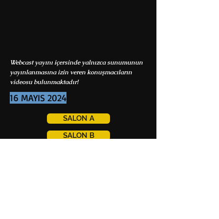
Webcast yayını içersinde yalnızca sunumunun
yayınlanmasına izin veren konuşmacıların
videosu bulunmaktadır!
16 MAYIS 2024
SALON A
SALON B
SALON C
17 MAYIS
2024
SALON A