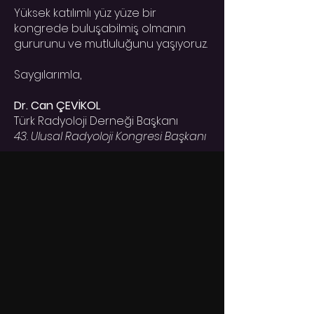
Yüksek katılımlı yüz yüze bir
kongrede buluşabilmiş olmanın
gururunu ve mutluluğunu yaşıyoruz.
Saygılarımla,
Dr. Can ÇEVİKOL
Türk Radyoloji Derneği Başkanı
43. Ulusal Radyoloji Kongresi Başkanı