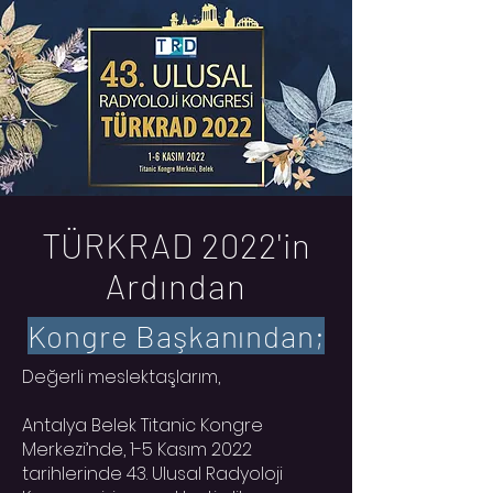
TÜRKRAD 2022'in
Ardından
Kongre Başkanından;
Değerli meslektaşlarım,
Antalya Belek Titanic Kongre
Merkezi’nde, 1-5 Kasım 2022
tarihlerinde 43. Ulusal Radyoloji