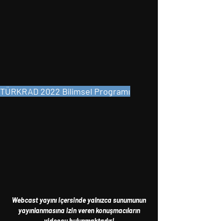
TÜRKRAD 2022 Bilimsel Programı
Webcast yayını içersinde yalnızca sunumunun
yayınlanmasına izin veren konuşmacıların
videosu bulunmaktadır!